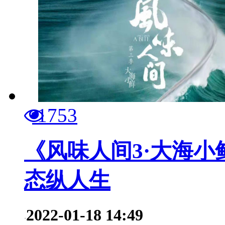
1753
《风味人间3·大海小
态纵人生
2022-01-18 14:49
·