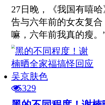
27日晚，《我国有嘻哈》
告与六年前的女友复合
嘛，六年前我真的瘦。”J
5329
黑的不同程度！谢楠