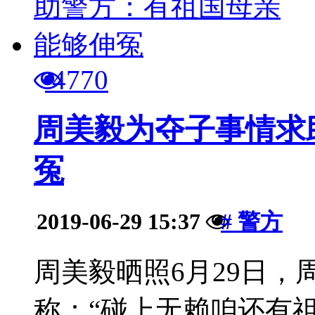
4770
周美毅为夺子事情求
冤
2019-06-29 15:37
# 警方
·
周美毅晒照6月29日
称：“碰上无赖咱还有