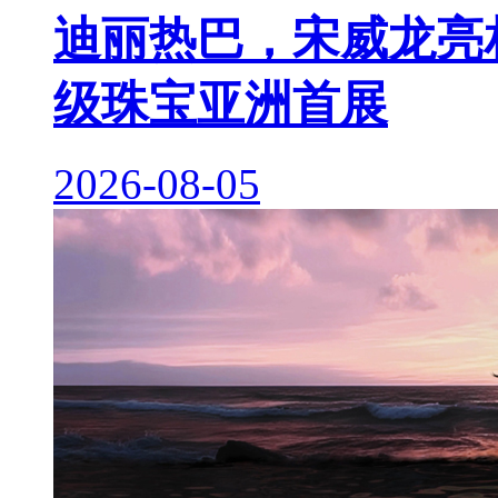
迪丽热巴，宋威龙亮相 M
级珠宝亚洲首展
2026-08-05