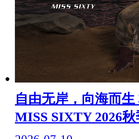
自由无岸，向海而生 杨幂
MISS SIXTY 20