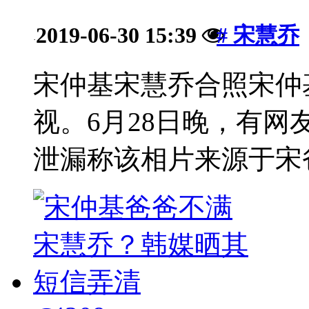
2019-06-30 15:39
# 宋慧乔
·
宋仲基宋慧乔合照宋仲
视。6月28日晚，有
泄漏称该相片来源于宋爸