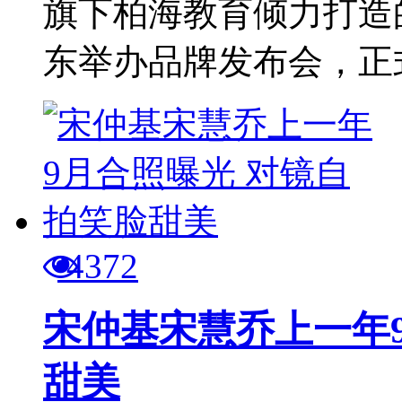
旗下柏海教育倾力打造
东举办品牌发布会，正式
4372
宋仲基宋慧乔上一年
甜美