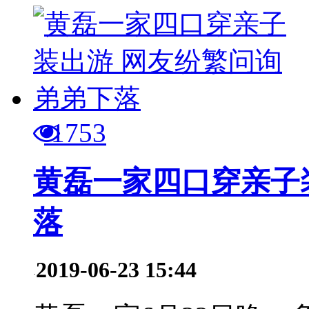
1753
黄磊一家四口穿亲子
落
2019-06-23 15:44
·