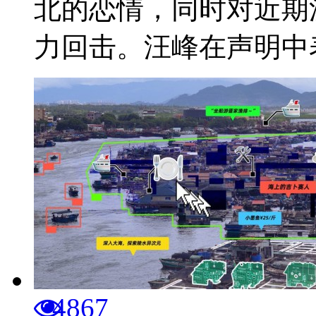
北的恋情，同时对近期
力回击。汪峰在声明中表
4867