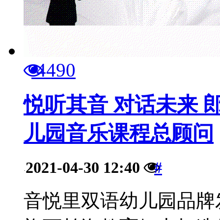
4490
悦听其音 对话未来
儿园音乐课程总顾问
2021-04-30 12:40
#
·
音悦里双语幼儿园品牌