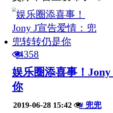
4358
娱乐圈添喜事！Jon
你
2019-06-28 15:42
# 兜兜
·