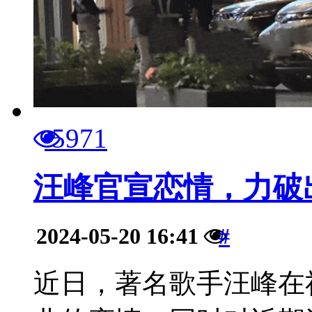
5971
汪峰官宣恋情，力破
2024-05-20 16:41
#
·
近日，著名歌手汪峰在