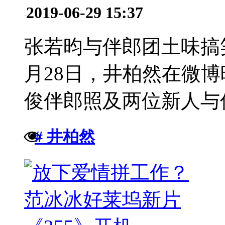
2019-06-29 15:37
·
张若昀与伴郎团土味搞笑
月28日，井柏然在微
俊伴郎照及两位新人与伴
# 井柏然