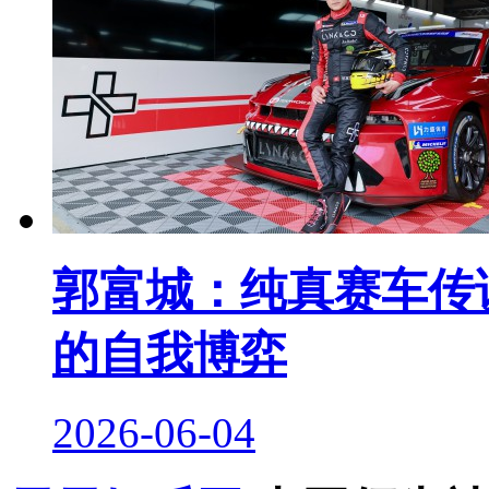
郭富城：纯真赛车传说
的自我博弈
2026-06-04