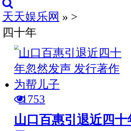
天天娱乐网
»
>
四十年
1753
山口百惠引退近四十