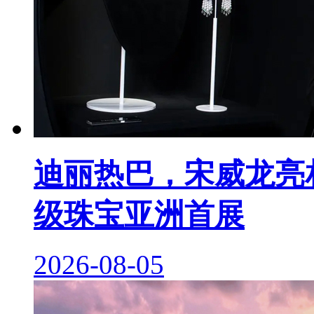
迪丽热巴，宋威龙亮相 M
级珠宝亚洲首展
2026-08-05