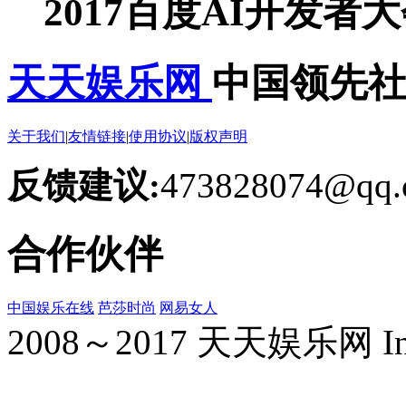
2017百度AI开发者
天天娱乐网
中国领先
关于我们
|
友情链接
|
使用协议
|
版权声明
反馈建议:
473828074@qq.
合作伙伴
中国娱乐在线
芭莎时尚
网易女人
2008～2017 天天娱乐网 Inc. Al