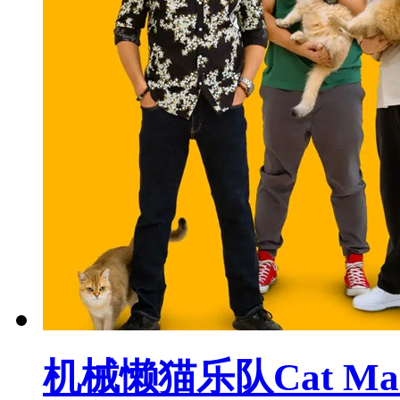
机械懒猫乐队Cat Mac