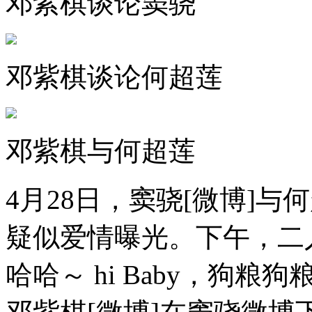
邓紫棋谈论窦骁
邓紫棋谈论何超莲
邓紫棋与何超莲
4月28日，窦骁[微博]
疑似爱情曝光。下午，二
哈哈～ hi Baby，狗