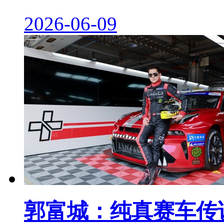
2026-06-09
郭富城：纯真赛车传说