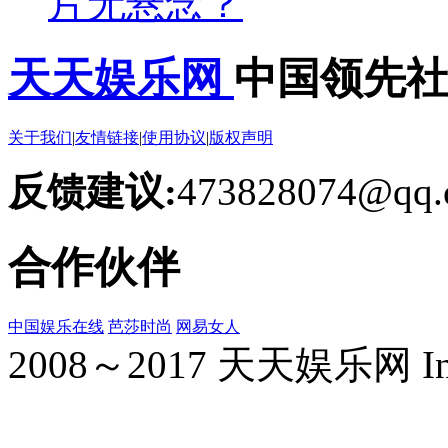
片无悬念？
天天娱乐网
中国领先
关于我们
|
友情链接
|
使用协议
|
版权声明
反馈建议:
473828074@qq.
合作伙伴
中国娱乐在线
芭莎时尚
网易女人
2008～2017 天天娱乐网 Inc. Al