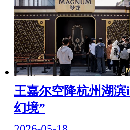
王嘉尔空降杭州湖滨i
幻境”
2026-05-18