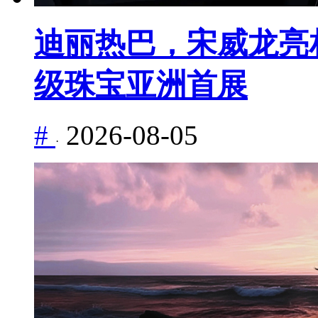
迪丽热巴，宋威龙亮相 M
级珠宝亚洲首展
#
2026-08-05
·