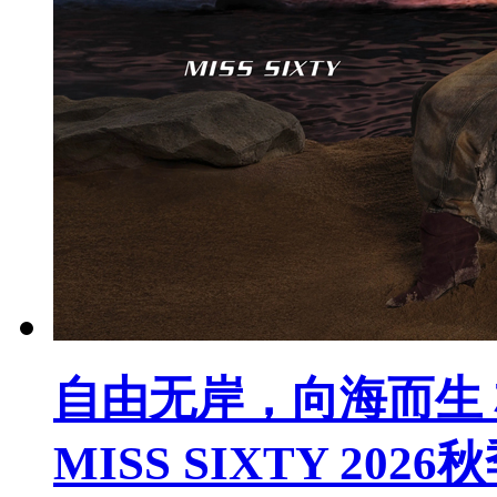
自由无岸，向海而生 杨幂
MISS SIXTY 20