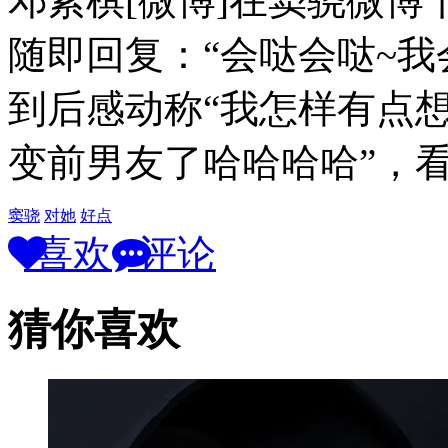
邓紫棋[微博]在窦骁微博
随即回复：“会哒会哒~我
到后感动称“我怎样有点想
变前男友了哈哈哈哈”，
窦骁
对她
好点
喜欢
评论
猜你喜欢