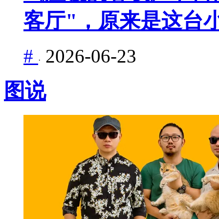
客厅"，原来是这台
#
2026-06-23
·
图说