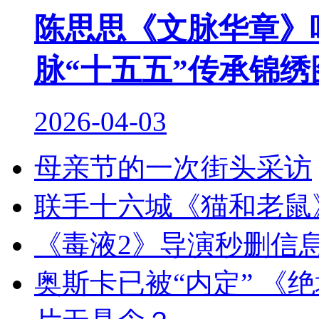
陈思思《文脉华章》
脉“十五五”传承锦绣
2026-04-03
母亲节的一次街头采访
联手十六城《猫和老鼠
《毒液2》导演秒删信
奥斯卡已被“内定” 《