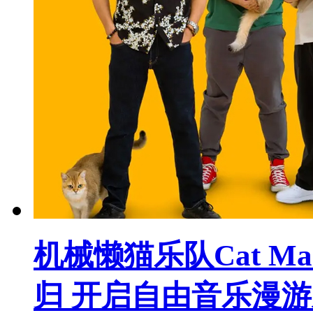
机械懒猫乐队Cat Mac
归 开启自由音乐漫