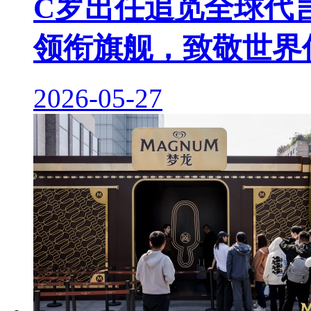
C罗出任追觅全球代
领衔旗舰，致敬世界
2026-05-27