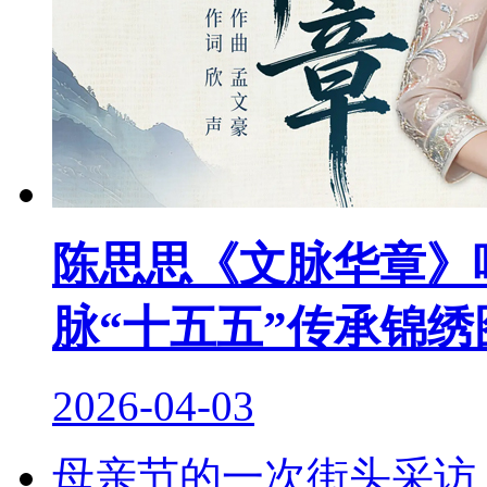
陈思思《文脉华章》
脉“十五五”传承锦绣
2026-04-03
母亲节的一次街头采访