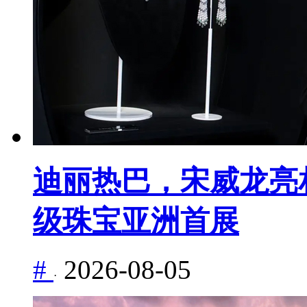
迪丽热巴，宋威龙亮相 M
级珠宝亚洲首展
#
2026-08-05
·