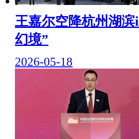
王嘉尔空降杭州湖滨i
幻境”
2026-05-18