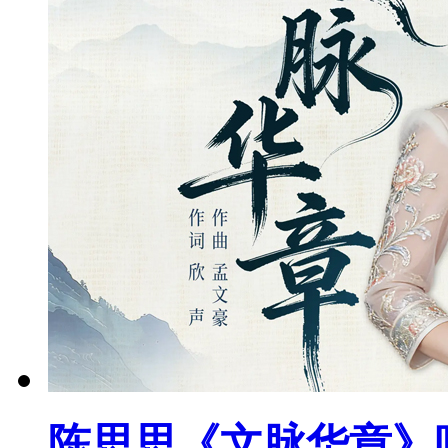
陈思思《文脉华章》