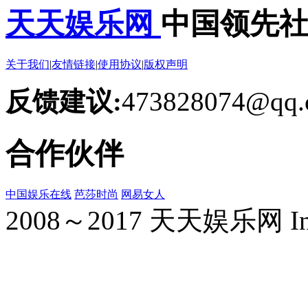
天天娱乐网
中国领先
关于我们
|
友情链接
|
使用协议
|
版权声明
反馈建议:
473828074@qq.
合作伙伴
中国娱乐在线
芭莎时尚
网易女人
2008～2017 天天娱乐网 Inc. Al