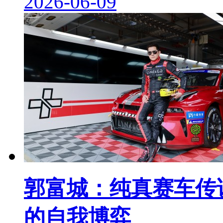
2026-06-09
郭富城：纯真赛车传说
的自我博弈