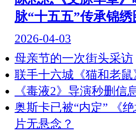
脉“十五五”传承锦绣
2026-04-03
母亲节的一次街头采访
联手十六城《猫和老鼠
《毒液2》导演秒删信
奥斯卡已被“内定” 《
片无悬念？