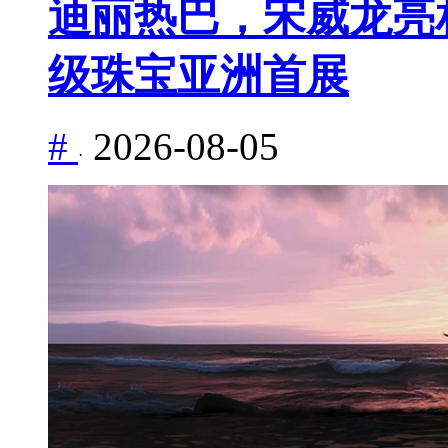
迪丽热巴，宋威龙亮相 M
级珠宝亚洲首展
#
2026-08-05
·