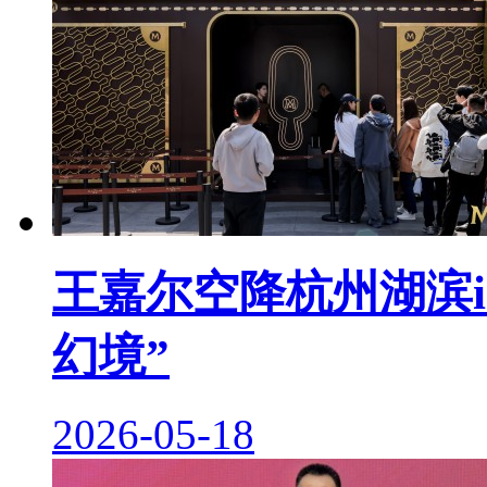
王嘉尔空降杭州湖滨i
幻境”
2026-05-18