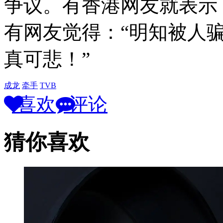
争议。有香港网友就表示
有网友觉得：“明知被人
真可悲！”
成龙
牵手
TVB
喜欢
评论
猜你喜欢