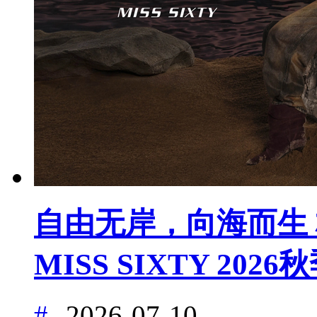
自由无岸，向海而生 杨幂
MISS SIXTY 20
#
2026-07-10