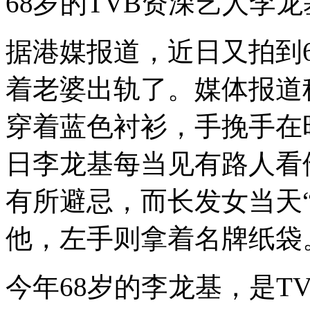
68岁的TVB资深艺人李
据港媒报道，近日又拍到6
着老婆出轨了。媒体报道
穿着蓝色衬衫，手挽手在
日李龙基每当见有路人看
有所避忌，而长发女当天
他，左手则拿着名牌纸袋
今年68岁的李龙基，是T