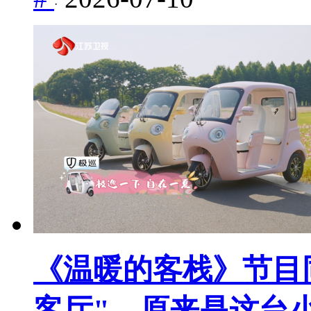
·
《温暖的客栈》节目
客厅"，原来是这台