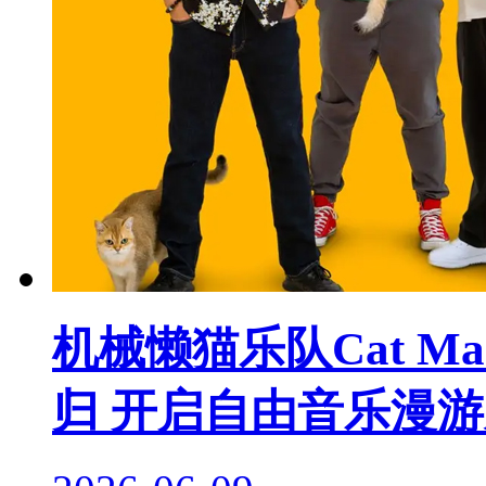
机械懒猫乐队Cat Mac
归 开启自由音乐漫