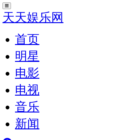
切
换
天天娱乐网
导
航
首页
明星
电影
电视
音乐
新闻