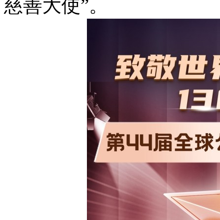
慈善大使”。