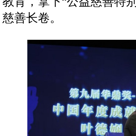
教育，拿下“公益慈善特
慈善长卷。