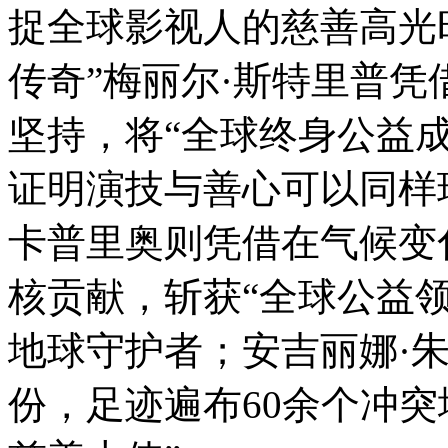
捉全球影视人的慈善高光
传奇”梅丽尔·斯特里普
坚持，将“全球终身公益
证明演技与善心可以同样璀
卡普里奥则凭借在气候变
核贡献，斩获“全球公益
地球守护者；安吉丽娜·
份，足迹遍布60余个冲