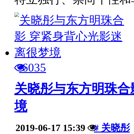
6035
关晓彤与东方明珠合
境
2019-06-17 15:39
# 关晓彤
·