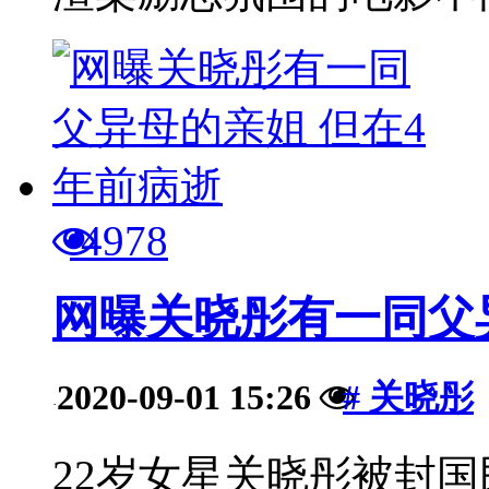
4978
网曝关晓彤有一同父
2020-09-01 15:26
# 关晓彤
·
22岁女星关晓彤被封