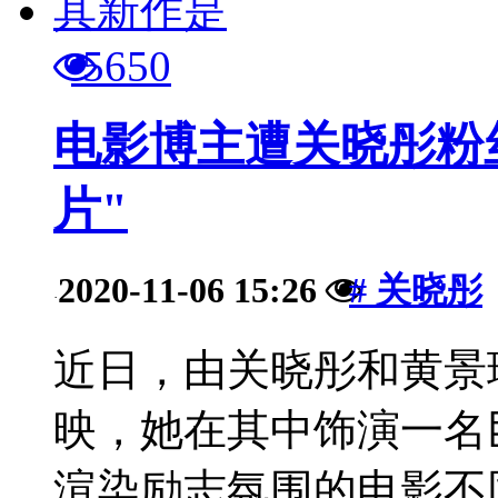
5650
电影博主遭关晓彤粉
片"
2020-11-06 15:26
# 关晓彤
·
近日，由关晓彤和黄景
映，她在其中饰演一名
渲染励志氛围的电影不同