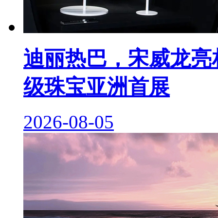
迪丽热巴，宋威龙亮相 M
级珠宝亚洲首展
2026-08-05