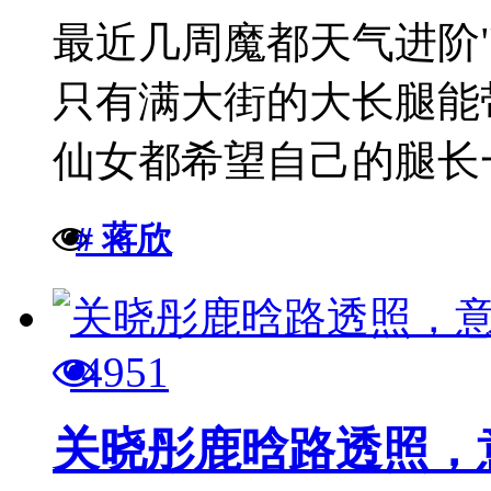
最近几周魔都天气进阶
只有满大街的大长腿能
仙女都希望自己的腿长一
# 蒋欣
4951
关晓彤鹿晗路透照，