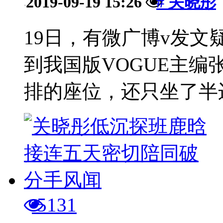
2019-09-19 15:26
# 关晓彤
·
19日，有微广博v发
到我国版VOGUE主
排的座位，还只坐了半边
5131