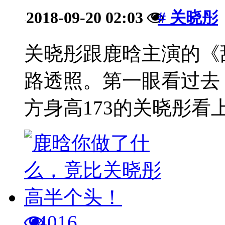
2018-09-20 02:03
# 关晓彤
·
关晓彤跟鹿晗主演的《
路透照。第一眼看过去
方身高173的关晓彤看上
4016