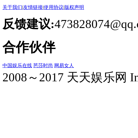
关于我们
|
友情链接
|
使用协议
|
版权声明
反馈建议:
473828074@qq.
合作伙伴
中国娱乐在线
芭莎时尚
网易女人
2008～2017 天天娱乐网 Inc. Al