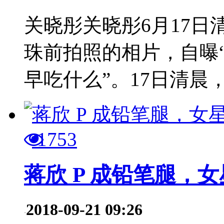
关晓彤关晓彤6月17
珠前拍照的相片，自曝
早吃什么”。17日清晨，.
1753
蒋欣 P 成铅笔腿，
2018-09-21 09:26
·