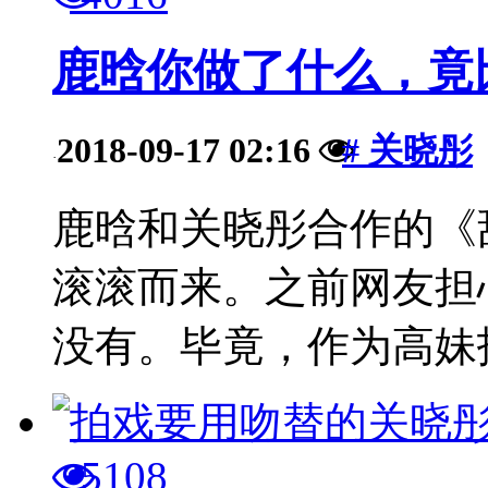
鹿晗你做了什么，竟
2018-09-17 02:16
# 关晓彤
·
鹿晗和关晓彤合作的《
滚滚而来。之前网友担
没有。毕竟，作为高妹扛
5108