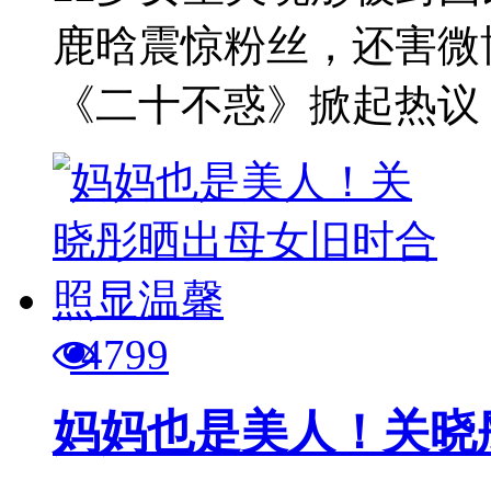
鹿晗震惊粉丝，还害微
《二十不惑》掀起热议，
4799
妈妈也是美人！关晓