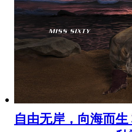
自由无岸，向海而生 杨幂