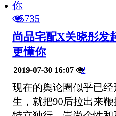
5735
尚品宅配X关晓彤发
更懂你
2019-07-30 16:07
#
·
现在的舆论圈似乎已经
生，就把90后拉出来
特立独行、崇尚个性和享