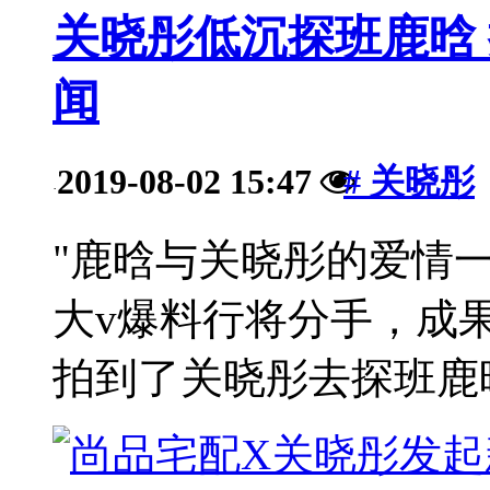
关晓彤低沉探班鹿晗
闻
2019-08-02 15:47
# 关晓彤
·
"鹿晗与关晓彤的爱情
大v爆料行将分手，成
拍到了关晓彤去探班鹿晗