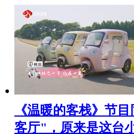
《温暖的客栈》节目
客厅"，原来是这台