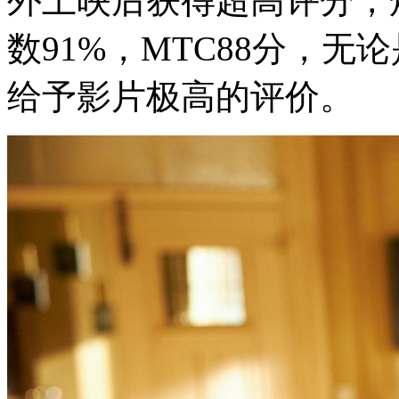
外上映后获得超高评分，
数91%，MTC88分，
给予影片极高的评价。