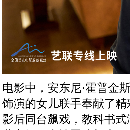
电影中，安东尼·霍普金
饰演的女儿联手奉献了精
影后同台飙戏，教科书式