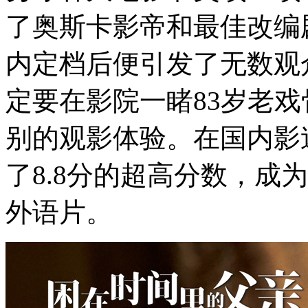
了奥斯卡影帝和最佳改编
内定档后便引发了无数观
定要在影院一睹83岁老
别的观影体验。在国内影
了8.8分的超高分数，成
外语片。