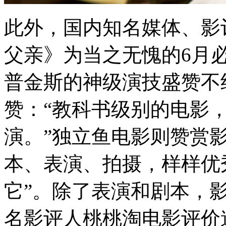
此外，国内知名媒体、影
父亲》为当之无愧的6月
普金斯的神级演技盛赞不绝
赞：“教科书级别的电影
演。”独立鱼电影则赞赏
本、表演、拍摄，样样优
它”。除了表演和剧本，
名影评人桃桃淘电影评价