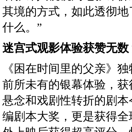
其境的方式，如此透彻地
什么。”
迷宫式观影体验获赞无数
《困在时间里的父亲》独
前所未有的银幕体验，获
悬念和戏剧性转折的剧本
编剧本大奖，更是获得全