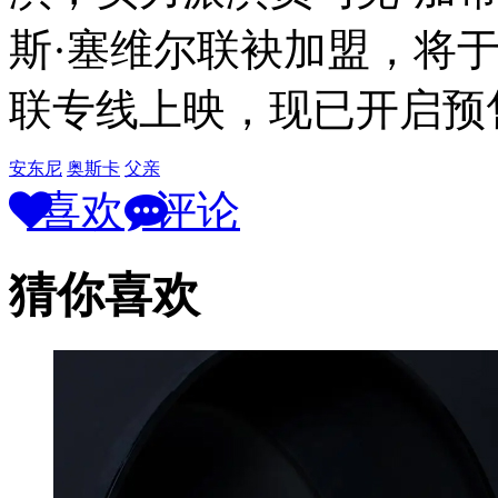
斯·塞维尔联袂加盟，将于
联专线上映，现已开启预
安东尼
奥斯卡
父亲
喜欢
评论
猜你喜欢