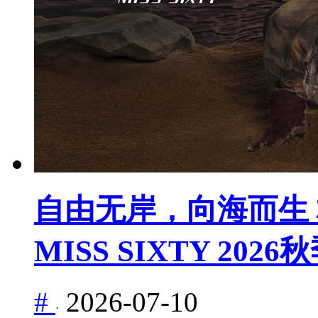
自由无岸，向海而生 杨幂
MISS SIXTY 20
#
2026-07-10
·