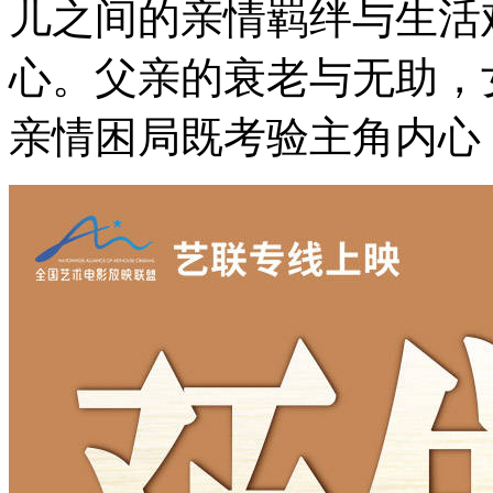
儿之间的亲情羁绊与生活
心。父亲的衰老与无助，
亲情困局既考验主角内心