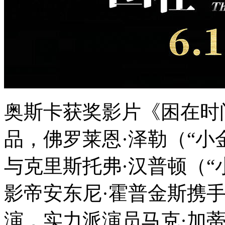
奥斯卡获奖影片《困在时
品，佛罗莱恩·泽勒（“小
与克里斯托弗·汉普顿（“
影帝安东尼·霍普金斯携
演，实力派演员马克·加