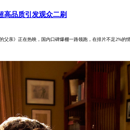
超高品质引发观众二刷
里的父亲》正在热映，国内口碑爆棚一路领跑，在排片不足2%的情