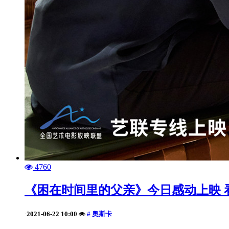
4760
《困在时间里的父亲》今日感动上映 
2021-06-22 10:00
# 奥斯卡
·