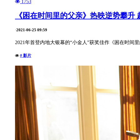
1753
《困在时间里的父亲》热映逆势攀升 
2021-06-25 09:59
·
2021年首登内地大银幕的“小金人”获奖佳作《困在时间
# 影片