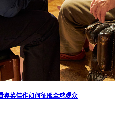
看奥奖佳作如何征服全球观众