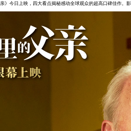
父亲》今日上映，四大看点揭秘感动全球观众的超高口碑佳作。影片